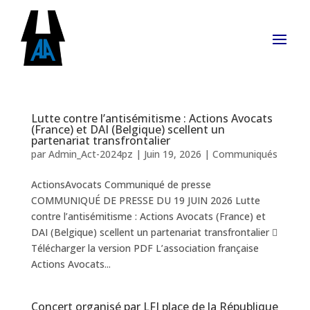
Lutte contre l’antisémitisme : Actions Avocats
(France) et DAI (Belgique) scellent un
partenariat transfrontalier
par
Admin_Act-2024pz
|
Juin 19, 2026
|
Communiqués
ActionsAvocats Communiqué de presse
COMMUNIQUÉ DE PRESSE DU 19 JUIN 2026 Lutte
contre l’antisémitisme : Actions Avocats (France) et
DAI (Belgique) scellent un partenariat transfrontalier 
Télécharger la version PDF L’association française
Actions Avocats...
Concert organisé par LFI place de la République