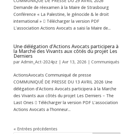
COMMUNIQUÉ DE PRESSE DU 29 AVRIL 2026
Demande de réexamen à la Maire de Strasbourg
Conférence « La Palestine, le génocide & le droit
international »  Télécharger la version PDF
L’association Actions Avocats a saisi la Maire de...
Une délégation d’Actions Avocats participera à
la Marche des Vivants aux côtés du projet Les
Derniers
par
Admin_Act-2024pz
|
Avr 13, 2026
|
Communiqués
ActionsAvocats Communiqué de presse
COMMUNIQUÉ DE PRESSE DU 13 AVRIL 2026 Une
délégation d’Actions Avocats participera à la Marche
des Vivants aux côtés du projet Les Derniers – The
Last Ones  Télécharger la version PDF L’association
Actions Avocats a l’honneur...
« Entrées précédentes