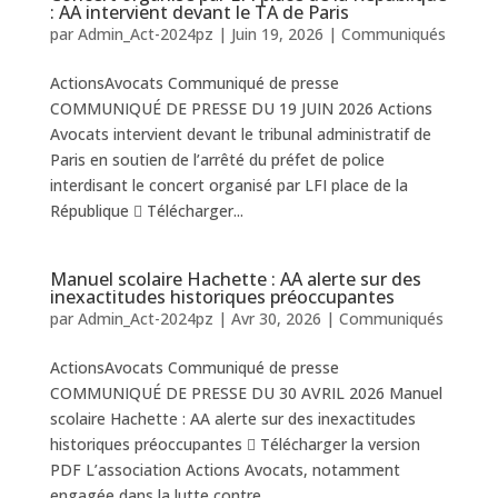
: AA intervient devant le TA de Paris
par
Admin_Act-2024pz
|
Juin 19, 2026
|
Communiqués
ActionsAvocats Communiqué de presse
COMMUNIQUÉ DE PRESSE DU 19 JUIN 2026 Actions
Avocats intervient devant le tribunal administratif de
Paris en soutien de l’arrêté du préfet de police
interdisant le concert organisé par LFI place de la
République  Télécharger...
Manuel scolaire Hachette : AA alerte sur des
inexactitudes historiques préoccupantes
par
Admin_Act-2024pz
|
Avr 30, 2026
|
Communiqués
ActionsAvocats Communiqué de presse
COMMUNIQUÉ DE PRESSE DU 30 AVRIL 2026 Manuel
scolaire Hachette : AA alerte sur des inexactitudes
historiques préoccupantes  Télécharger la version
PDF L’association Actions Avocats, notamment
engagée dans la lutte contre...