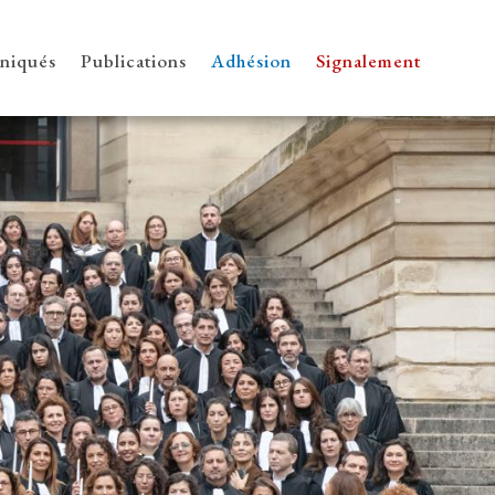
iqués
Publications
Adhésion
Signalement