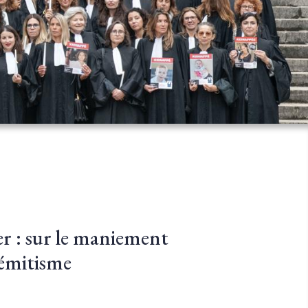
r : sur le maniement
sémitisme