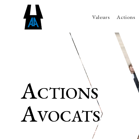
Valeurs
Actions
Actions
Avocats