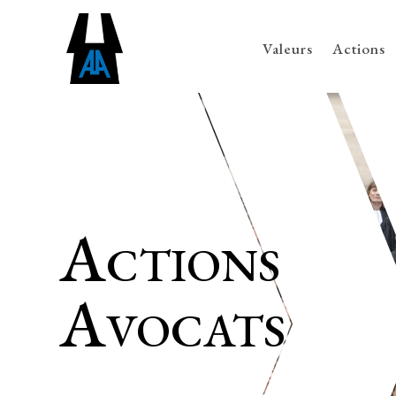
Valeurs
Actions
Actions
Avocats