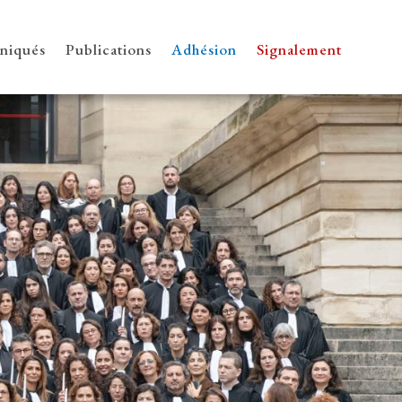
iqués
Publications
Adhésion
Signalement