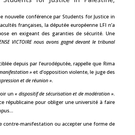
ne nouvelle conférence par Students for Justice in
 facultés françaises, la députée européenne LFI n’a
oppose en exigeant des garanties de sécurité. Une
NSE VICTOIRE nous avons gagné devant le tribunal
iblée depuis par l’eurodéputée, rappelle que Rima
manifestation »
et d’opposition violente, le juge des
expression et de réunion »
.
voir un
« dispositif de sécurisation et de modération »
.
e républicaine pour obliger une université à faire
ampus…
d’une contre-manifestation ou accepter une forme de