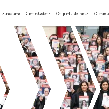
Structure
Commissions
On parle de nous
Commun