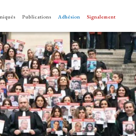
iqués
Publications
Adhésion
Signalement