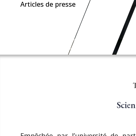
Articles de presse
T
Scien
Empêchée par l’université de parti