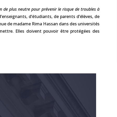
’un de plus neutre pour prévenir le risque de troubles à
d’enseignants, d’étudiants, de parents d’élèves, de
 venue de madame Rima Hassan dans des universités
mettre. Elles doivent pouvoir être protégées des