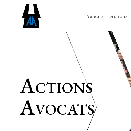
Valeurs
Actions
Actions
Avocats