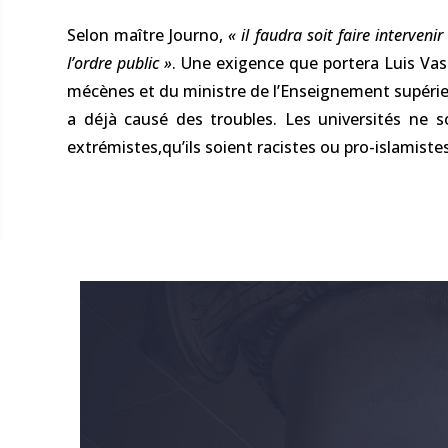
Selon maître Journo,
« il faudra soit faire interven
l’ordre public »
. Une exigence que portera Luis Vass
mécènes et du ministre de l’Enseignement supérie
a déjà causé des troubles. Les universités ne s
extrémistes,qu’ils soient racistes ou pro-islamistes