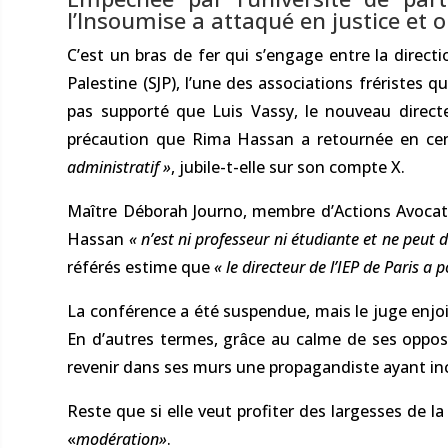
l’Insoumise a attaqué en justice et 
C’est un bras de fer qui s’engage entre la direct
Palestine (SJP), l’une des associations fréristes 
pas supporté que Luis Vassy, le nouveau directeu
précaution que Rima Hassan a retournée en cen
administratif »
, jubile-t-elle sur son compte X.
Maître Déborah Journo, membre d’Actions Avocats,
Hassan
« n’est ni professeur ni étudiante et ne peut d
référés estime que
« le directeur de l’IEP de Paris a
La conférence a été suspendue, mais le juge enjo
En d’autres termes, grâce au calme de ses opposan
revenir dans ses murs une propagandiste ayant inc
Reste que si elle veut profiter des largesses de l
«
modération»
.