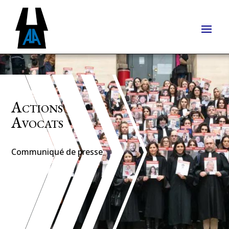
Actions
Avocats
Communiqué de presse